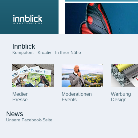
Innblick
Kompetent - Kreativ - In Ihrer Nähe
Medien
Moderationen
Werbung
Presse
Events
Design
Wir freuen uns auf Ihre Anfrage.
News
Unsere Facebook-Seite